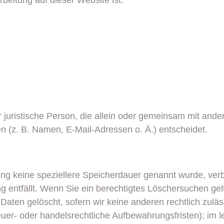
rbeitung auf dieser Website ist:
der juristische Person, die allein oder gemeinsam mit and
 (z. B. Namen, E-Mail-Adressen o. Ä.) entscheidet.
ung keine speziellere Speicherdauer genannt wurde, ve
ng entfällt. Wenn Sie ein berechtigtes Löschersuchen ge
Daten gelöscht, sofern wir keine anderen rechtlich zulä
r- oder handelsrechtliche Aufbewahrungsfristen); im le