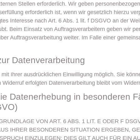
ernen Stellen erforderlich. Wir geben personenbezogen
rfüllung erforderlich ist, wenn wir gesetzlich hierzu ver
tes Interesse nach Art. 6 Abs. 1 lit. f DSGVO an der W
ubt. Beim Einsatz von Auftragsverarbeitern geben wir
über Auftragsverarbeitung weiter. Im Falle einer gemein
 zur Datenverarbeitung
it Ihrer ausdrücklichen Einwilligung möglich. Sie können 
 Widerruf erfolgten Datenverarbeitung bleibt vom Widerr
ie Datenerhebung in besonderen F
SGVO)
UNDLAGE VON ART. 6 ABS. 1 LIT. E ODER F DSG
 AUS IHRER BESONDEREN SITUATION ERGEBEN, G
RUCH EINZULEGEN; DIES GILT AUCH FÜR EIN A