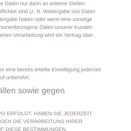
e Daten nur dann an externe Stellen
pflichtet sind (z. B. Weitergabe von Daten
eitergabe haben oder wenn eine sonstige
 personenbezogene Daten unserer Kunden
samen Verarbeitung wird ein Vertrag über
eine bereits erteilte Einwilligung jederzeit
uf unberührt.
ällen sowie gegen
VO ERFOLGT, HABEN SIE JEDERZEIT
EGEN DIE VERARBEITUNG IHRER
UF DIESE BESTIMMUNGEN