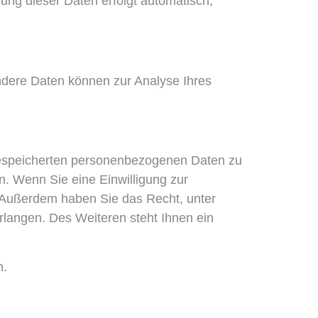
sung dieser Daten erfolgt automatisch,
Andere Daten können zur Analyse Ihres
 gespeicherten personenbezogenen Daten zu
n. Wenn Sie eine Einwilligung zur
n. Außerdem haben Sie das Recht, unter
langen. Des Weiteren steht Ihnen ein
n.