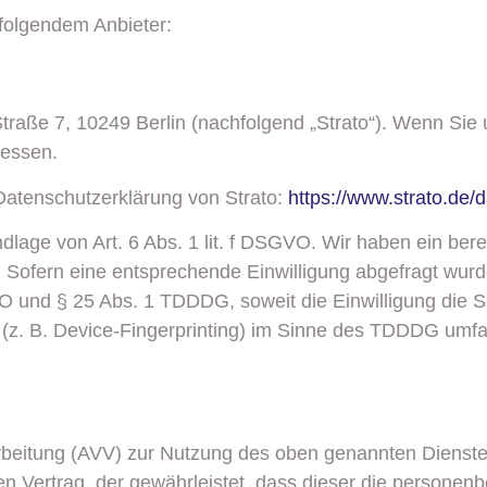
 folgendem Anbieter:
-Straße 7, 10249 Berlin (nachfolgend „Strato“). Wenn Sie
ressen.
Datenschutzerklärung von Strato:
https://www.strato.de/
lage von Art. 6 Abs. 1 lit. f DSGVO. Wir haben ein bere
 Sofern eine entsprechende Einwilligung abgefragt wurde,
VO und § 25 Abs. 1 TDDDG, soweit die Einwilligung die 
(z. B. Device-Fingerprinting) im Sinne des TDDDG umfasst
rbeitung (AVV) zur Nutzung des oben genannten Dienste
en Vertrag, der gewährleistet, dass dieser die person