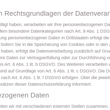
n Rechtsgrundlagen der Datenverarb
lligt haben, verarbeiten wir Ihre personenbezogenen Date
fern besondere Datenkategorien nach Art. 9 Abs. 1 DSGV
gung personenbezogener Daten in Drittstaaten erfolgt d
Sofern Sie in die Speicherung von Cookies oder in den Z
igt haben, erfolgt die Datenverarbeitung zusätzlich auf 
d Ihre Daten zur Vertragserfüllung oder zur Durchführung 
s Art. 6 Abs. 1 lit. b DSGVO. Des Weiteren verarbeiten w
h sind auf Grundlage von Art. 6 Abs. 1 lit. c DSGVO. Die 
ach Art. 6 Abs. 1 lit. f DSGVO erfolgen. Über die jeweil
sätzen dieser Datenschutzerklärung informiert.
ezogenen Daten
ten wir mit verschiedenen externen Stellen zusammen. D