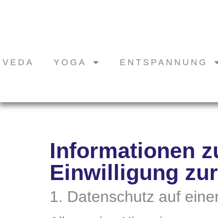
RVEDA
YOGA
ENTSPANNUNG
Informationen 
Einwilligung zu
1. Datenschutz auf eine