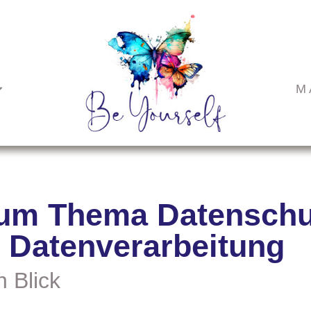
M
zum Thema Datenschu
r Datenverarbeitung
n Blick