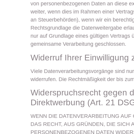
von personenbezogenen Daten an diese ext
weiter, wenn dies im Rahmen einer Vertragse
an Steuerbehörden), wenn wir ein berechtig
Rechtsgrundlage die Datenweitergabe erla
nur auf Grundlage eines gültigen Vertrags 
gemeinsame Verarbeitung geschlossen.
Widerruf Ihrer Einwilligung
Viele Datenverarbeitungsvorgänge sind nur m
widerrufen. Die Rechtmäßigkeit der bis zum
Widerspruchsrecht gegen d
Direktwerbung (Art. 21 D
WENN DIE DATENVERARBEITUNG AUF GR
DAS RECHT, AUS GRÜNDEN, DIE SICH
PERSONENBEZOGENEN DATEN WIDERSP