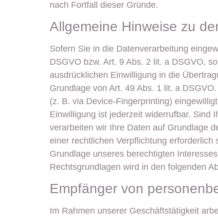
nach Fortfall dieser Gründe.
Allgemeine Hinweise zu de
Sofern Sie in die Datenverarbeitung eingewi
DSGVO bzw. Art. 9 Abs. 2 lit. a DSGVO, so
ausdrücklichen Einwilligung in die Übertra
Grundlage von Art. 49 Abs. 1 lit. a DSGVO. 
(z. B. via Device-Fingerprinting) eingewill
Einwilligung ist jederzeit widerrufbar. Sin
verarbeiten wir Ihre Daten auf Grundlage de
einer rechtlichen Verpflichtung erforderlic
Grundlage unseres berechtigten Interesses n
Rechtsgrundlagen wird in den folgenden Ab
Empfänger von personenb
Im Rahmen unserer Geschäftstätigkeit arbei