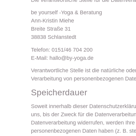
Die verantwortliche Stelle für die Datenvera
be yourself -Yoga & Beratung
Ann-Kristin Miehe
Breite Straße 31
38838 Schlanstedt
Telefon: 0151/46 704 200
E-Mail: hallo@by-yoga.de
Verantwortliche Stelle ist die natürliche o
Verarbeitung von personenbezogenen Daten
Speicherdauer
Soweit innerhalb dieser Datenschutzerklär
uns, bis der Zweck für die Datenverarbeitu
Datenverarbeitung widerrufen, werden Ihre 
personenbezogenen Daten haben (z. B. steue