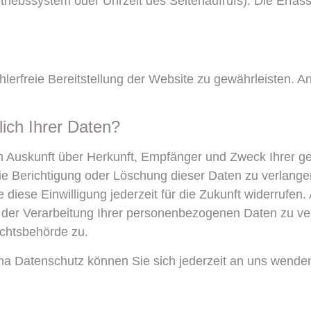
triebssystem oder Uhrzeit des Seitenaufrufs). Die Erfas
ehlerfreie Bereitstellung der Website zu gewährleisten. 
ich Ihrer Daten?
ich Auskunft über Herkunft, Empfänger und Zweck Ihrer
ie Berichtigung oder Löschung dieser Daten zu verlange
e diese Einwilligung jederzeit für die Zukunft widerrufe
er Verarbeitung Ihrer personenbezogenen Daten zu ver
ichtsbehörde zu.
a Datenschutz können Sie sich jederzeit an uns wende