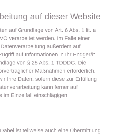
eitung auf dieser Website
n auf Grundlage von Art. 6 Abs. 1 lit. a
O verarbeitet werden. Im Falle einer
ie Datenverarbeitung außerdem auf
ugriff auf Informationen in Ihr Endgerät
Grundlage von § 25 Abs. 1 TDDDG. Die
vorvertraglicher Maßnahmen erforderlich,
ir Ihre Daten, sofern diese zur Erfüllung
Datenverarbeitung kann ferner auf
s im Einzelfall einschlägigen
abei ist teilweise auch eine Übermittlung