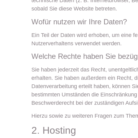
technische Daten (z. B. Internetbrowser, Be
sobald Sie diese Website betreten.
Wofür nutzen wir Ihre Daten?
Ein Teil der Daten wird erhoben, um eine f
Nutzerverhaltens verwendet werden.
Welche Rechte haben Sie bezügl
Sie haben jederzeit das Recht, unentgeltl
erhalten. Sie haben außerdem ein Recht, d
Datenverarbeitung erteilt haben, können Si
bestimmten Umständen die Einschränkung d
Beschwerderecht bei der zuständigen Aufs
Hierzu sowie zu weiteren Fragen zum Them
2. Hosting